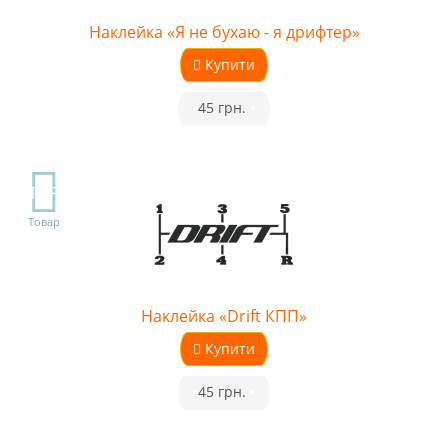
Наклейка «Я не бухаю - я дрифтер»
Купити
•
45 грн.
•
TOP
Товар
Наклейка «Drift КПП»
Купити
•
45 грн.
•