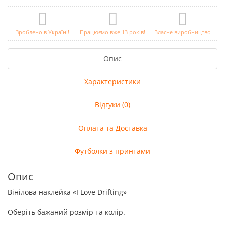
Зроблено в Україні!
Працюємо вже 13 років!
Власне виробництво
Опис
Характеристики
Відгуки (0)
Оплата та Доставка
Футболки з принтами
Опис
Вінілова наклейка «I Love Drifting»
Оберіть бажаний розмір та колір.