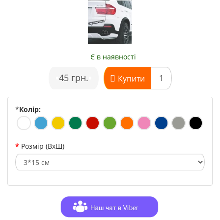
Є в наявності
•
45 грн.
•
Купити
*
Колір:
Розмір (ВхШ)