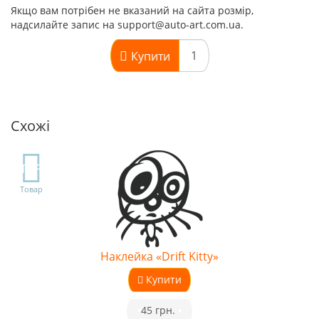
Якщо вам потрібен не вказаний на сайта розмір,
надсилайте запис на support@auto-art.com.ua.
Купити
Схожі
TOP
Товар
Наклейка «Drift Kitty»
Купити
•
45 грн.
•