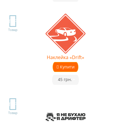
TOP
Товар
Наклейка «Drift»
Купити
•
45 грн.
•
TOP
Товар