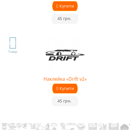
Купити
•
45 грн.
•
TOP
Товар
Наклейка «Drift v2»
Купити
•
45 грн.
•