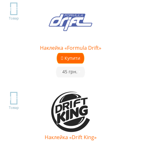
TOP
Товар
Наклейка «Formula Drift»
Купити
•
45 грн.
•
TOP
Товар
Наклейка «Drift King»