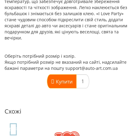
температур, що забезпечує довготривале збереження
яскравості та чіткості зображення. Легко наклеюється без
бульбашок і знімається без залишків клею. «I Love Party»
стане чудовим способом підкреслити свій стиль, додати
яскраві деталі до авто чи аксесуарів і стане оригінальним
подарунком для друзів, які цінують веселощі, свята та
вечірки.
Оберіть потрібний розмір і колір.
Якщо потрібний розмір не вказаний на сайті, надсилайте
бажані параметри на пошту support@auto-art.com.ua
Купити
Схожі
TOP