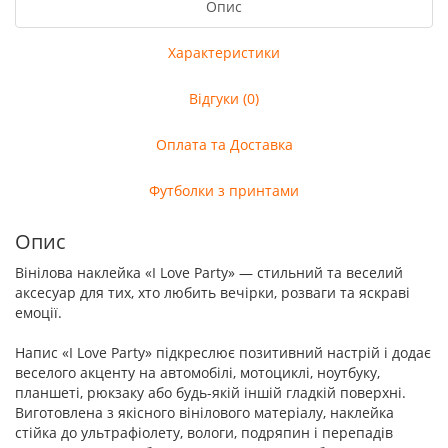
Опис
Характеристики
Відгуки (0)
Оплата та Доставка
Футболки з принтами
Опис
Вінілова наклейка «I Love Party» — стильний та веселий
аксесуар для тих, хто любить вечірки, розваги та яскраві
емоції.
Напис «I Love Party» підкреслює позитивний настрій і додає
веселого акценту на автомобілі, мотоциклі, ноутбуку,
планшеті, рюкзаку або будь-якій іншій гладкій поверхні.
Виготовлена з якісного вінілового матеріалу, наклейка
стійка до ультрафіолету, вологи, подряпин і перепадів