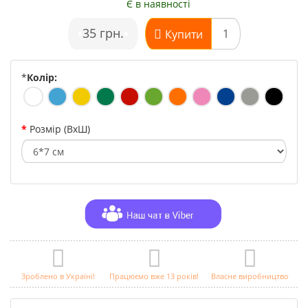
Є в наявності
•
35 грн.
•
Купити
*
Колір:
Розмір (ВхШ)
Зроблено в Україні!
Працюємо вже 13 років!
Власне виробництво