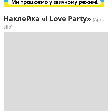
Наклейка «I Love Party»
(Арт.:
silp)