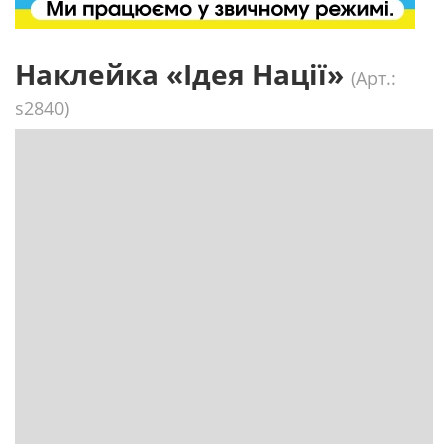
Наклейка «Ідея Нації»
(Арт.:
s2840)