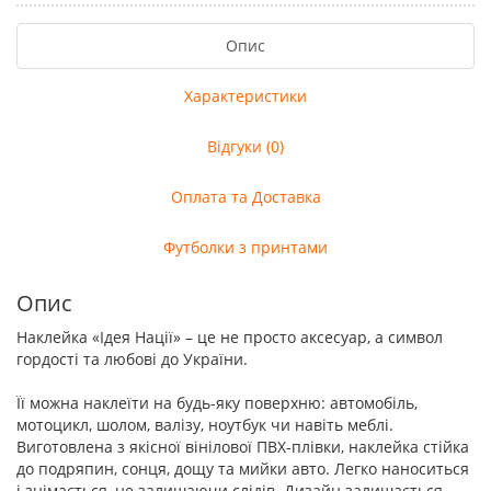
Опис
Характеристики
Відгуки (0)
Оплата та Доставка
Футболки з принтами
Опис
Наклейка «Ідея Нації» – це не просто аксесуар, а символ
гордості та любові до України.
Її можна наклеїти на будь-яку поверхню: автомобіль,
мотоцикл, шолом, валізу, ноутбук чи навіть меблі.
Виготовлена з якісної вінілової ПВХ-плівки, наклейка стійка
до подряпин, сонця, дощу та мийки авто. Легко наноситься
і знімається, не залишаючи слідів. Дизайн залишається