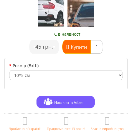
Є в наявності
•
45 грн.
•
Купити
Розмір (ВхШ)
Зроблено в Україні!
Працюємо вже 13 років!
Власне виробництво