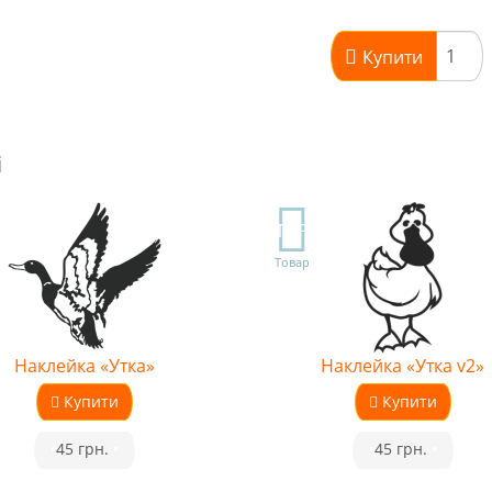
Купити
і
TOP
Товар
Наклейка «Утка»
Наклейка «Утка v2»
Купити
Купити
•
45 грн.
•
•
45 грн.
•