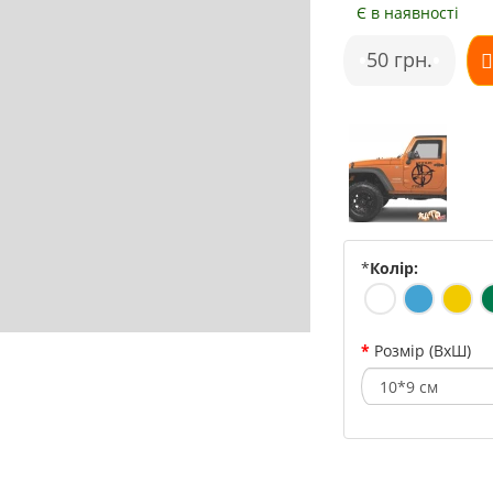
Є в наявності
•
50 грн.
•
*
Колір:
Розмір (ВхШ)