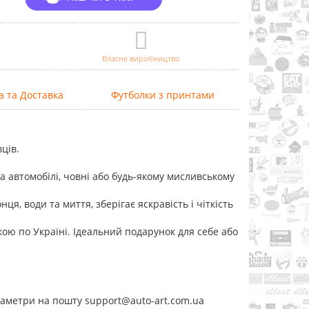
Власне виробництво
а та Доставка
Футболки з принтами
вців.
 автомобілі, човні або будь-якому мисливському
онця, води та миття, зберігає яскравість і чіткість
вкою по Україні. Ідеальний подарунок для себе або
раметри на пошту support@auto-art.com.ua