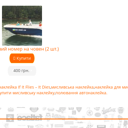
ий номер на човен (2 шт.)
Купити
•
400 грн.
•
наклейка If It Flies – It Dies
,
мисливська наклейка
,
наклейка для ми
упити мисливську наклейку
,
полювання автонаклейка.