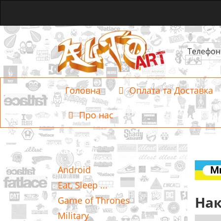
Телефон
Головна
Оплата та Доставка
Про нас
Категорії
Android
Eat, Sleep ...
Накл
Game of Thrones
Military