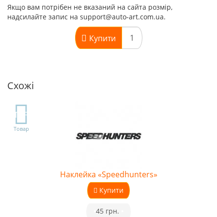
Якщо вам потрібен не вказаний на сайта розмір,
надсилайте запис на support@auto-art.com.ua.
Купити
Схожі
TOP
Товар
Наклейка «Speedhunters»
Купити
•
45 грн.
•