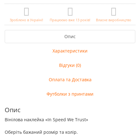
Зроблено в Україні!
Працюємо вже 13 років!
Власне виробництво
Опис
Характеристики
Відгуки (0)
Оплата та Доставка
Футболки з принтами
Опис
Вінілова наклейка «In Speed We Trust»
Оберіть бажаний розмір та колір.