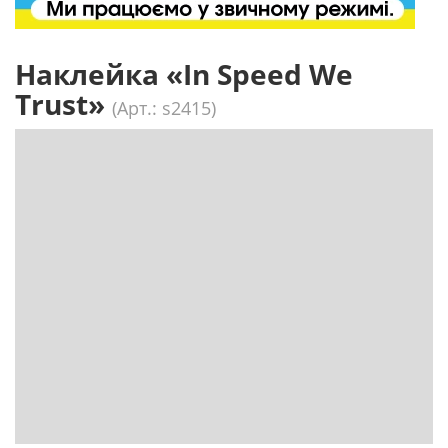
Наклейка «In Speed We
Trust»
(Арт.: s2415)