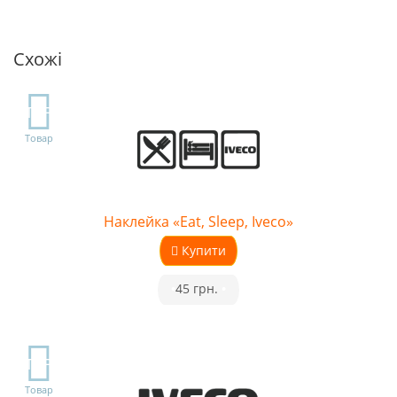
Схожі
TOP
Товар
Наклейка «Eat, Sleep, Iveco»
Купити
•
45 грн.
•
TOP
Товар