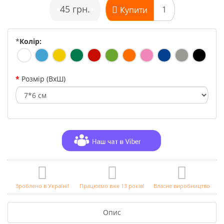
•
45 грн.
•
Купити
*
Колір:
Розмір (ВхШ)
Зроблено в Україні!
Працюємо вже 13 років!
Власне виробництво
Опис