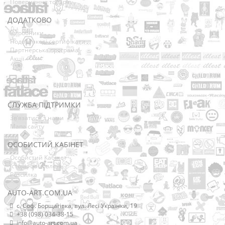
Повернення товарів
ДОДАТКОВО
Виробники
Подарункові сертифікати
Партнерська програма
Акції
СЛУЖБА ПІДТРИМКИ
Зв’язатися з нами
Мапа сайту
ОСОБИСТИЙ КАБІНЕТ
Особистий Кабінет
Історія замовлень
Розсилка
AUTO-ART.COM.UA
с. Соф. Борщагівка, вул. Лесі Українки, 19
+38 (098) 034-38-15
info@auto-art.com.ua