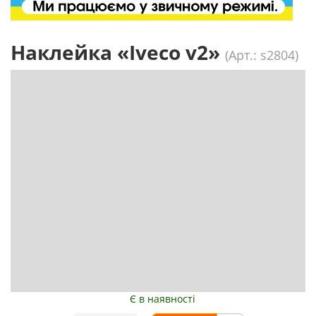
Наклейка «Iveco v2»
(Арт.: s2804)
Є в наявності