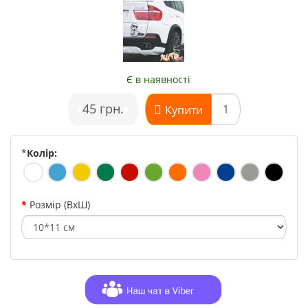
Є в наявності
•
45 грн.
•
Купити
*
Колір:
Розмір (ВхШ)