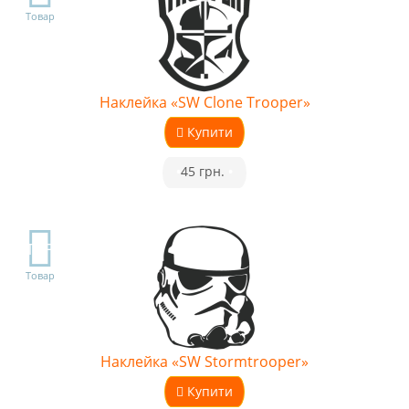
Товар
Наклейка «SW Clone Trooper»
Купити
•
45 грн.
•
TOP
Товар
Наклейка «SW Stormtrooper»
Купити