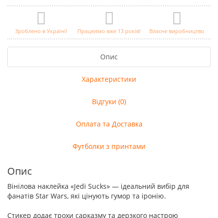
Зроблено в Україні!
Працюємо вже 13 років!
Власне виробництво
Опис
Характеристики
Відгуки (0)
Оплата та Доставка
Футболки з принтами
Опис
Вінілова наклейка «Jedi Sucks» — ідеальний вибір для
фанатів Star Wars, які цінують гумор та іронію.
Стикер додає трохи сарказму та дерзкого настрою