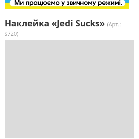
Наклейка «Jedi Sucks»
(Арт.:
s720)