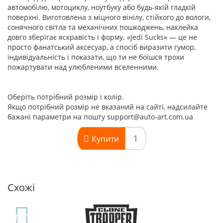
автомобілю, мотоциклу, ноутбуку або будь-якій гладкій
поверхні. Виготовлена з міцного вінілу, стійкого до вологи,
сонячного світла та механічних пошкоджень, наклейка
довго зберігає яскравість і форму. «Jedi Sucks» — це не
просто фанатський аксесуар, а спосіб виразити гумор,
індивідуальність і показати, що ти не боїшся трохи
пожартувати над улюбленими вселенними.
Оберіть потрібний розмір і колір.
Якщо потрібний розмір не вказаний на сайті, надсилайте
бажані параметри на пошту support@auto-art.com.ua
Купити
Схожі
TOP