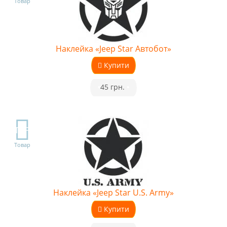
Товар
Наклейка «Jeep Star Автобот»
Купити
•
45 грн.
•
TOP
Товар
Наклейка «Jeep Star U.S. Army»
Купити