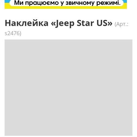
Наклейка «Jeep Star US»
(Арт.:
s2476)