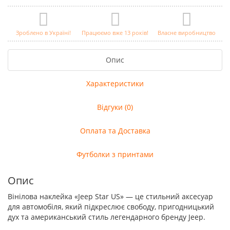
Зроблено в Україні!
Працюємо вже 13 років!
Власне виробництво
Опис
Характеристики
Відгуки (0)
Оплата та Доставка
Футболки з принтами
Опис
Вінілова наклейка «Jeep Star US» — це стильний аксесуар
для автомобіля, який підкреслює свободу, пригодницький
дух та американський стиль легендарного бренду Jeep.