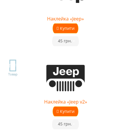
Наклейка «Jeep»
Купити
•
45 грн.
•
TOP
Товар
Наклейка «Jeep v2»
Купити
•
45 грн.
•