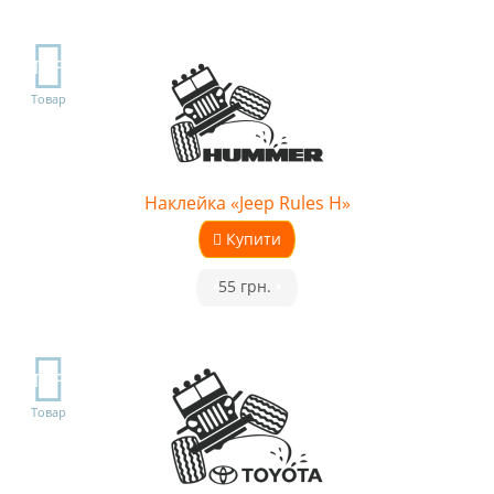
TOP
Товар
Наклейка «Jeep Rules H»
Купити
•
55 грн.
•
TOP
Товар