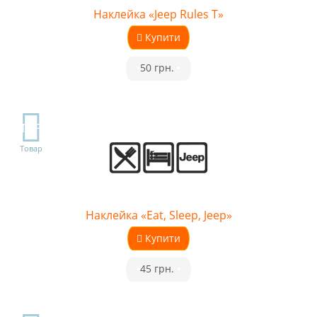
Наклейка «Jeep Rules T»
Купити
•
50 грн.
•
TOP
Товар
Наклейка «Eat, Sleep, Jeep»
Купити
•
45 грн.
•