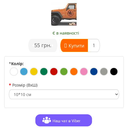
Є в наявності
•
55 грн.
•
Купити
*
Колір:
Розмір (ВхШ)