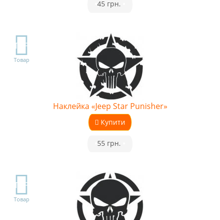
•
45 грн.
•
TOP
Товар
Наклейка «Jeep Star Punisher»
Купити
•
55 грн.
•
TOP
Товар