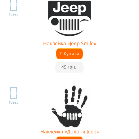
TOP
Товар
Наклейка «Jeep Smile»
Купити
•
45 грн.
•
TOP
Товар
Наклейка «Долоня Jeep»