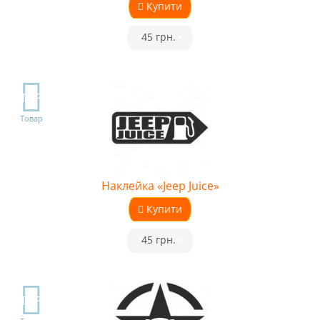
Купити
•
45 грн.
•
TOP
Товар
Наклейка «Jeep Juice»
Купити
•
45 грн.
•
TOP