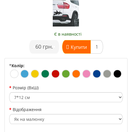
Є в наявності
•
60 грн.
•
Купити
*
Колір:
Розмір (ВхШ)
Відображення