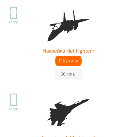
TOP
Товар
Наклейка «Jet Fighter»
Купити
•
60 грн.
•
TOP
Товар