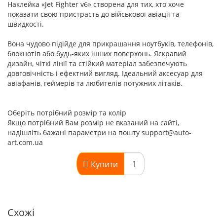
Наклейка «Jet Fighter v6» створена для тих, хто хоче
показати свою пристрасть до військової авіації та
швидкості.
Вона чудово підійде для прикрашання ноутбуків, телефонів,
блокнотів або будь-яких інших поверхонь. Яскравий
дизайн, чіткі лінії та стійкий матеріал забезпечують
довговічність і ефектний вигляд. Ідеальний аксесуар для
авіафанів, геймерів та любителів потужних літаків.
Оберіть потрібний розмір та колір
Якщо потрібний Вам розмір не вказаний на сайті,
надішліть бажані параметри на пошту support@auto-
art.com.ua
Купити
Схожі