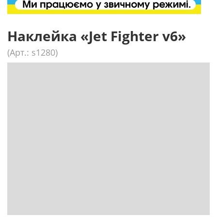
Наклейка «Jet Fighter v6»
(Арт.: s1280)