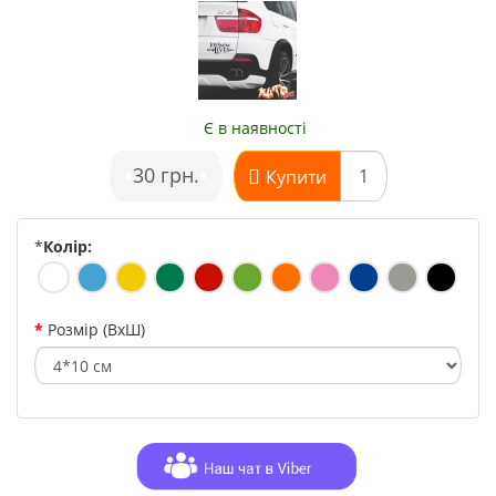
Є в наявності
•
30 грн.
•
Купити
*
Колір:
Розмір (ВхШ)