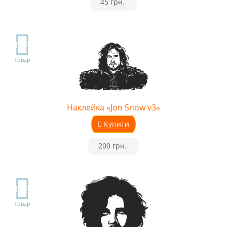
•
45 грн.
•
TOP
Товар
Наклейка «Jon Snow v3»
Купити
•
200 грн.
•
TOP
Товар