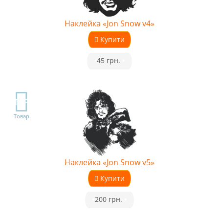
Наклейка «Jon Snow v4»
Купити
•
45 грн.
•
TOP
Товар
Наклейка «Jon Snow v5»
Купити
•
200 грн.
•