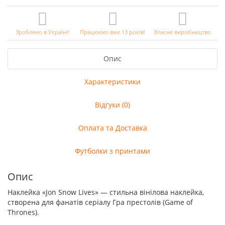
Зроблено в Україні!
Працюємо вже 13 років!
Власне виробництво
Опис
Характеристики
Відгуки (0)
Оплата та Доставка
Футболки з принтами
Опис
Наклейка «Jon Snow Lives» — стильна вінілова наклейка,
створена для фанатів серіалу Гра престолів (Game of
Thrones).