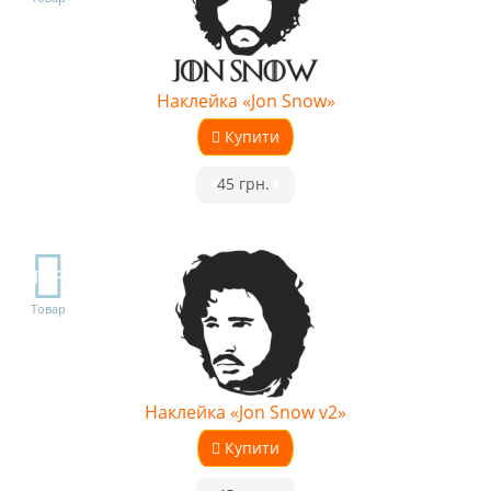
Наклейка «Jon Snow»
Купити
•
45 грн.
•
TOP
Товар
Наклейка «Jon Snow v2»
Купити