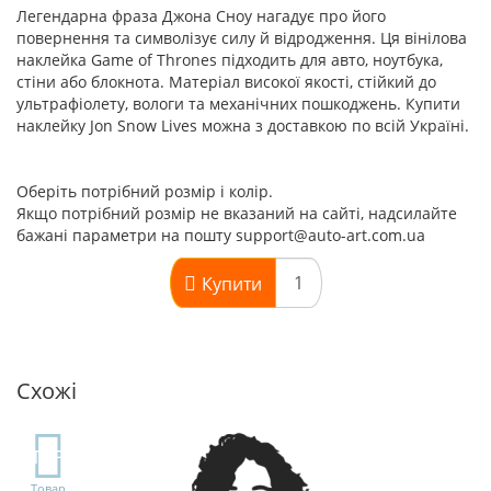
Легендарна фраза Джона Сноу нагадує про його
повернення та символізує силу й відродження. Ця вінілова
наклейка Game of Thrones підходить для авто, ноутбука,
стіни або блокнота. Матеріал високої якості, стійкий до
ультрафіолету, вологи та механічних пошкоджень. Купити
наклейку Jon Snow Lives можна з доставкою по всій Україні.
Оберіть потрібний розмір і колір.
Якщо потрібний розмір не вказаний на сайті, надсилайте
бажані параметри на пошту support@auto-art.com.ua
Купити
Схожі
TOP
Товар