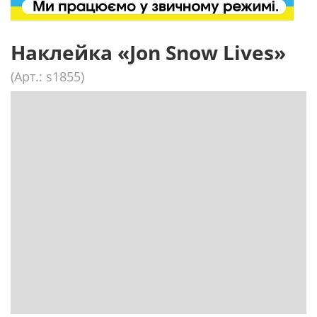
Наклейка «Jon Snow Lives»
(Арт.: s1855)