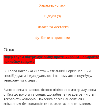
Характеристики
Відгуки (0)
Оплата та Доставка
Футболки з принтами
Опис
Лідер групи підтримує війну проти України – обирайте
наклейку свідомо
Вінілова наклейка «Каста» – стильний і оригінальний
спосіб додати індивідуальності вашому авто, ноутбуку,
телефону чи кімнаті.
Виготовлена з високоякісного вінілового матеріалу, вона
стійка до вологи та сонця, що забезпечує довговічність і
яскравість кольорів. Наклейка легко наноситься і
знімається без залишків клею. «Каста» стане чудовим