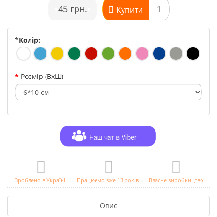
•
45 грн.
•
Купити
*
Колір:
Розмір (ВхШ)
Зроблено в Україні!
Працюємо вже 13 років!
Власне виробництво
Опис