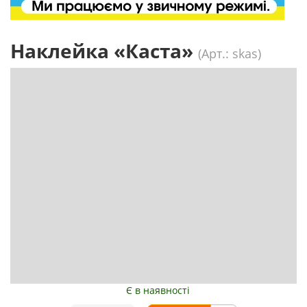
Наклейка «Каста»
(Арт.: skas)
Є в наявності