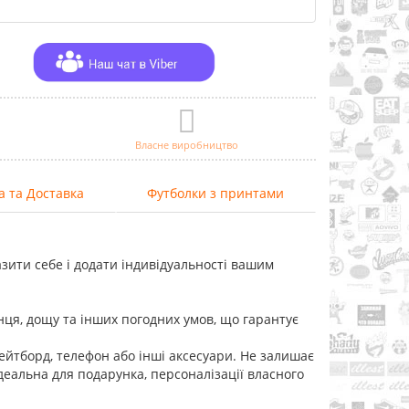
Власне виробництво
а та Доставка
Футболки з принтами
зити себе і додати індивідуальності вашим
онця, дощу та інших погодних умов, що гарантує
кейтборд, телефон або інші аксесуари. Не залишає
Ідеальна для подарунка, персоналізації власного