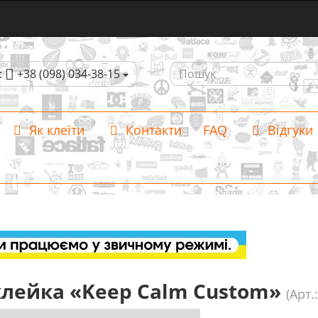
:
+38 (098) 034-38-15
Як клеїти
Контакти
FAQ
Відгуки
лейка «Keep Calm Custom»
(Арт.