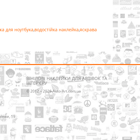
ка для ноутбука
,
водостійка наклейка
,
яскрава
ВІНІЛОВІ НАКЛЕЙКИ ДЛЯ АВТІВОК ТА
ІНТЕР'ЄРУ
© 2012 – 2026 Auto-Art.com.ua
аїнки, 19