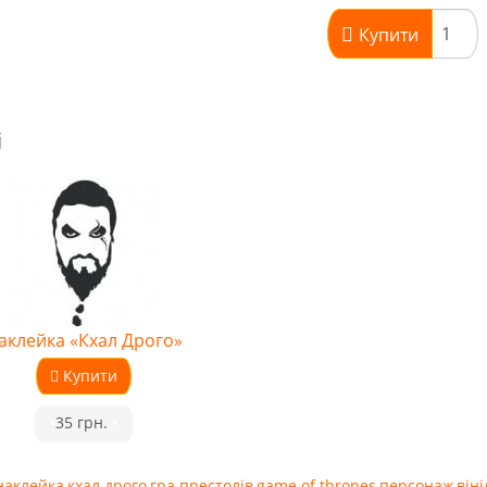
Купити
і
аклейка «Кхал Дрого»
Купити
•
35 грн.
•
наклейка
,
кхал дрого
,
гра престолів
,
game of thrones
,
персонаж
,
віні