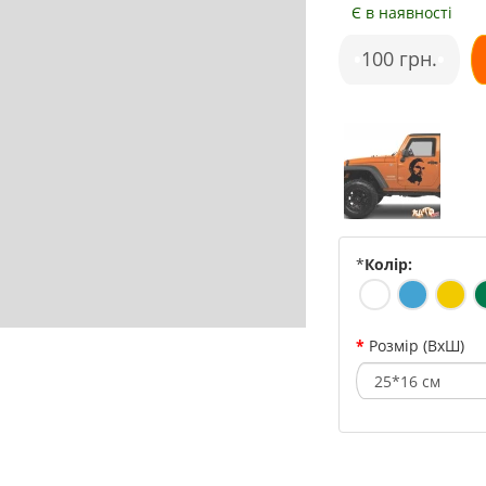
Є в наявності
•
100 грн.
•
*
Колір:
Розмір (ВхШ)