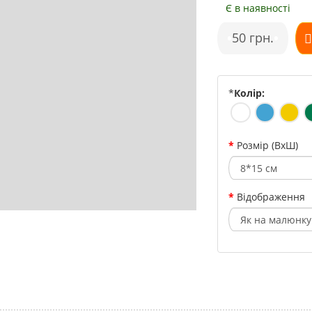
Є в наявності
•
50 грн.
•
*
Колір:
Розмір (ВхШ)
Відображення