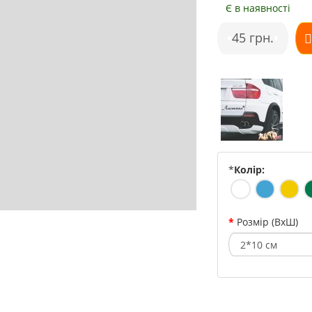
Є в наявності
•
45 грн.
•
*
Колір:
Розмір (ВхШ)