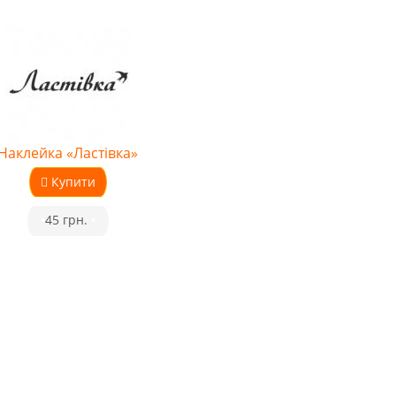
Наклейка «Ластівка»
Купити
•
45 грн.
•