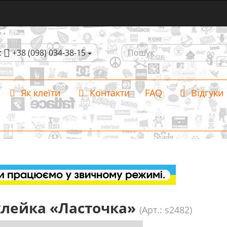
:
+38 (098) 034-38-15
Як клеїти
Контакти
FAQ
Відгуки
лейка «Ласточка»
(Арт.: s2482)