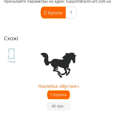
присылайте параметры на адрес support@auto-art.com.ua
Купити
Схожі
TOP
Товар
Наклейка «Мустанг»
Купити
•
45 грн.
•