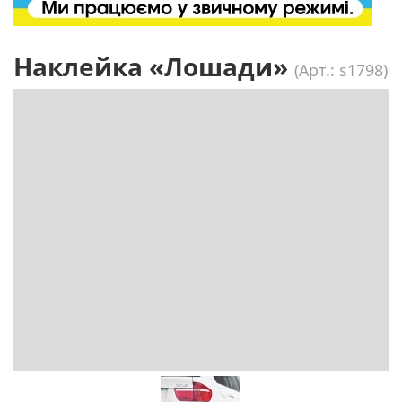
Наклейка «Лошади»
(Арт.: s1798)