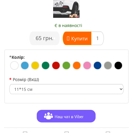
Є в наявності
•
65 грн.
•
Купити
*
Колір:
Розмір (ВхШ)