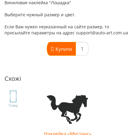
Виниловая наклейка "Лошадка"
Выберите нужный размер и цвет.
Если Вам нужен неуказанный на сайте размер, то
присылайте параметры на адрес support@auto-art.com.ua
Купити
Схожі
TOP
Товар
Наклейка «Мустанг»