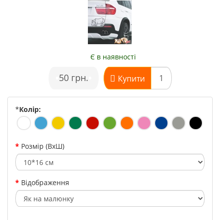
Є в наявності
•
50 грн.
•
Купити
*
Колір:
Розмір (ВхШ)
Відображення