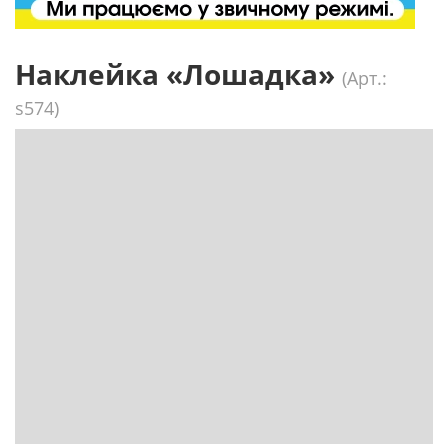
Наклейка «Лошадка»
(Арт.:
s574)