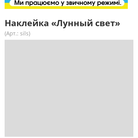
Наклейка «Лунный свет»
(Арт.: sils)