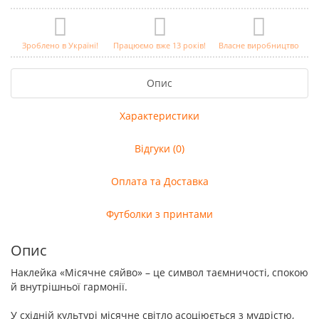
Зроблено в Україні!
Працюємо вже 13 років!
Власне виробництво
Опис
Характеристики
Відгуки (0)
Оплата та Доставка
Футболки з принтами
Опис
Наклейка «Місячне сяйво» – це символ таємничості, спокою
й внутрішньої гармонії.
У східній культурі місячне світло асоціюється з мудрістю,