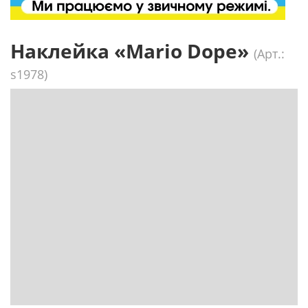
Наклейка «Mario Dope»
(Арт.:
s1978)