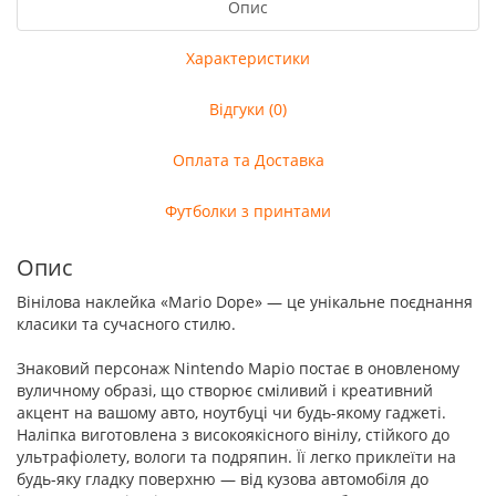
Опис
Характеристики
Відгуки (0)
Оплата та Доставка
Футболки з принтами
Опис
Вінілова наклейка «Mario Dope» — це унікальне поєднання
класики та сучасного стилю.
Знаковий персонаж Nintendo Маріо постає в оновленому
вуличному образі, що створює сміливий і креативний
акцент на вашому авто, ноутбуці чи будь-якому гаджеті.
Наліпка виготовлена з високоякісного вінілу, стійкого до
ультрафіолету, вологи та подряпин. Її легко приклеїти на
будь-яку гладку поверхню — від кузова автомобіля до