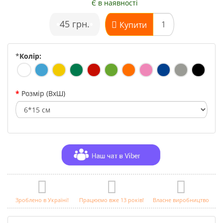
Є в наявності
•
45 грн.
•
Купити
*
Колір:
Розмір (ВхШ)
Зроблено в Україні!
Працюємо вже 13 років!
Власне виробництво