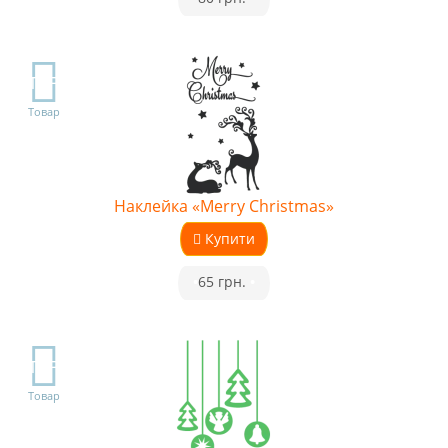
TOP
Товар
Наклейка «Merry Christmas»
Купити
•
65 грн.
•
TOP
Товар