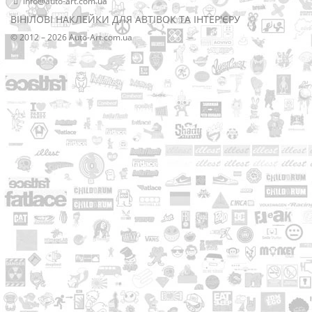
info@auto-art.com.ua
ВІНІЛОВІ НАКЛЕЙКИ ДЛЯ АВТІВОК ТА ІНТЕР'ЄРУ
© 2012 – 2026 Auto-Art.com.ua