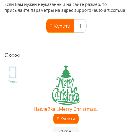
Если Вам нужен неуказанный на сайте размер, то
присылайте параметры на адрес support@auto-art.com.ua
Купити
Схожі
TOP
Товар
Наклейка «Merry Christmas»
Купити
•
80 грн.
•