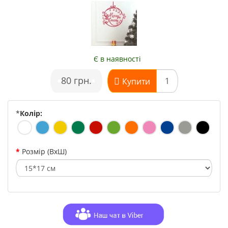
Є в наявності
•
80 грн.
•
Купити
*
Колір:
Розмір (ВхШ)