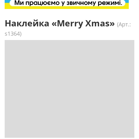
Наклейка «Merry Xmas»
(Арт.:
s1364)