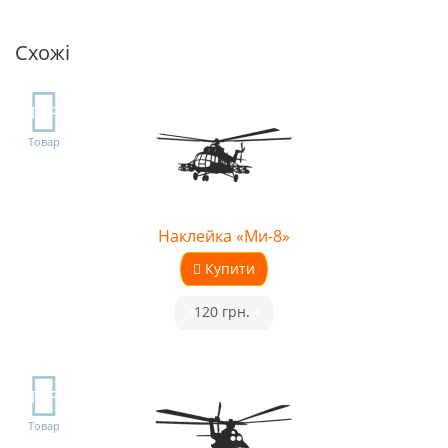
Схожі
TOP
Товар
Наклейка «Ми-8»
Купити
•
120 грн.
•
TOP
Товар