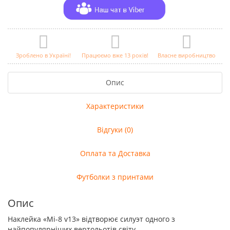
Зроблено в Україні!
Працюємо вже 13 років!
Власне виробництво
Опис
Характеристики
Відгуки (0)
Оплата та Доставка
Футболки з принтами
Опис
Наклейка «Мі-8 v13» відтворює силуэт одного з
найпопулярніших вертольотів світу.