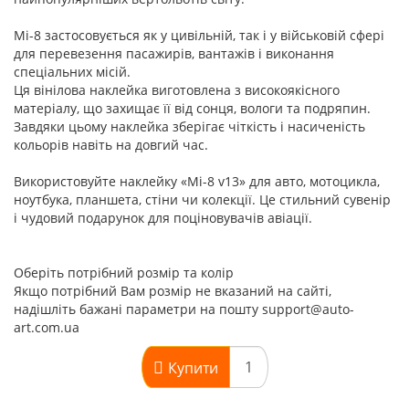
Мі-8 застосовується як у цивільній, так і у військовій сфері
для перевезення пасажирів, вантажів і виконання
спеціальних місій.
Ця вінілова наклейка виготовлена з високоякісного
матеріалу, що захищає її від сонця, вологи та подряпин.
Завдяки цьому наклейка зберігає чіткість і насиченість
кольорів навіть на довгий час.
Використовуйте наклейку «Мі-8 v13» для авто, мотоцикла,
ноутбука, планшета, стіни чи колекції. Це стильний сувенір
і чудовий подарунок для поціновувачів авіації.
Оберіть потрібний розмір та колір
Якщо потрібний Вам розмір не вказаний на сайті,
надішліть бажані параметри на пошту support@auto-
art.com.ua
Купити