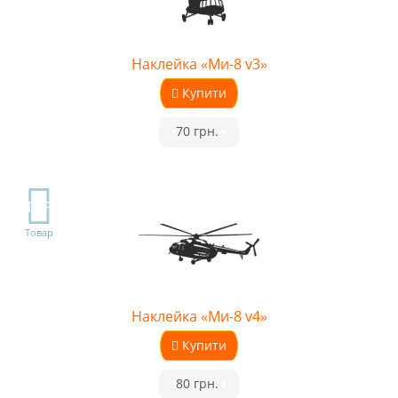
Наклейка «Ми-8 v3»
Купити
•
70 грн.
•
TOP
Товар
Наклейка «Ми-8 v4»
Купити
•
80 грн.
•