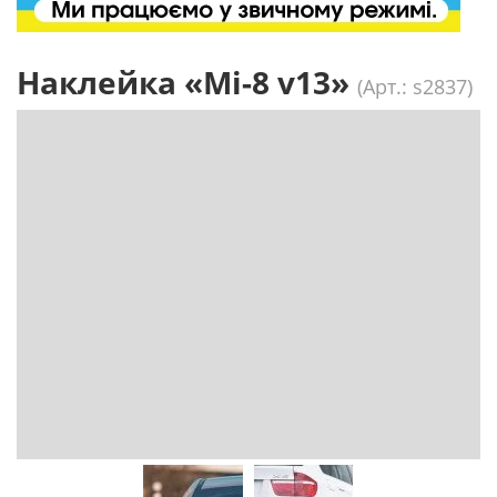
Наклейка «Мі-8 v13»
(Арт.: s2837)