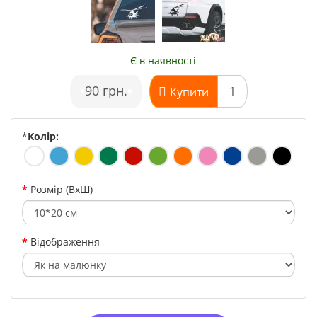
Є в наявності
•
90 грн.
•
Купити
*
Колір:
Розмір (ВхШ)
Відображення