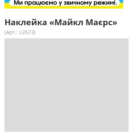
Наклейка «Майкл Маєрс»
(Арт.: s2673)