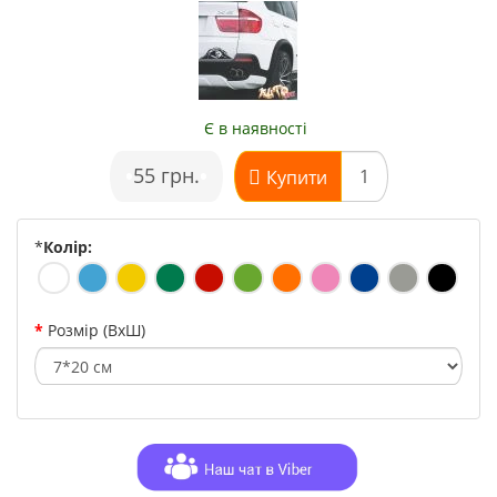
Є в наявності
•
55 грн.
•
Купити
*
Колір:
Розмір (ВхШ)