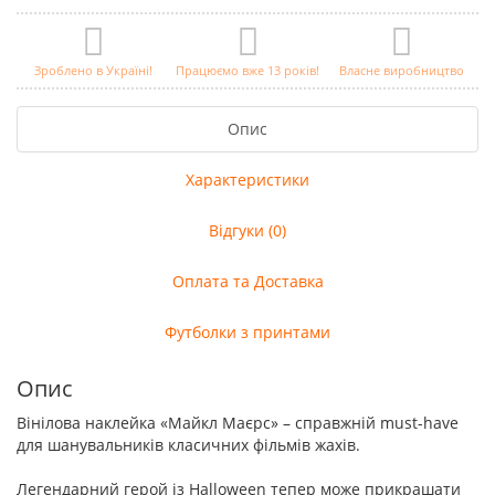
Зроблено в Україні!
Працюємо вже 13 років!
Власне виробництво
Опис
Характеристики
Відгуки (0)
Оплата та Доставка
Футболки з принтами
Опис
Вінілова наклейка «Майкл Маєрс» – справжній must-have
для шанувальників класичних фільмів жахів.
Легендарний герой із Halloween тепер може прикрашати