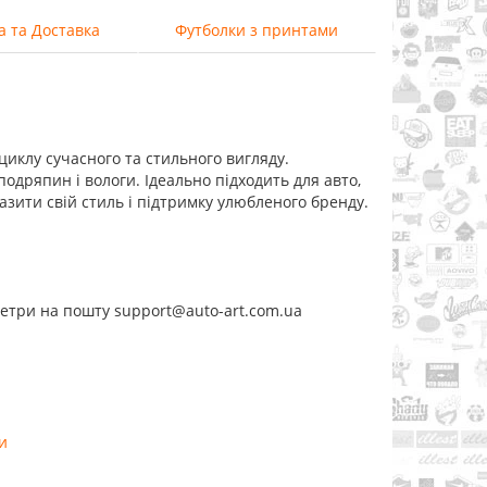
а та Доставка
Футболки з принтами
циклу сучасного та стильного вигляду.
подряпин і вологи. Ідеально підходить для авто,
разити свій стиль і підтримку улюбленого бренду.
метри на пошту support@auto-art.com.ua
и