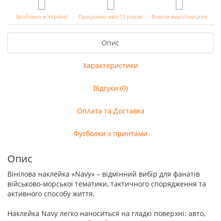
Зроблено в Україні!
Працюємо вже 13 років!
Власне виробництво
Опис
Характеристики
Відгуки (0)
Оплата та Доставка
Футболки з принтами
Опис
Вінілова наклейка «Navy» – відмінний вибір для фанатів
військово-морської тематики, тактичного спорядження та
активного способу життя.
Наклейка Navy легко наноситься на гладкі поверхні: авто,