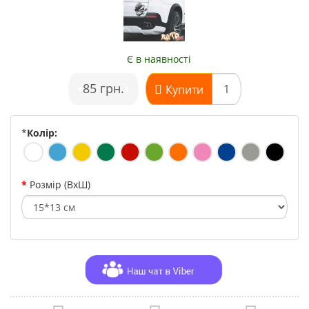
Є в наявності
•
85 грн.
•
Купити
*
Колір:
Розмір (ВхШ)