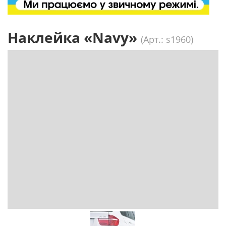
Наклейка «Navy»
(Арт.: s1960)