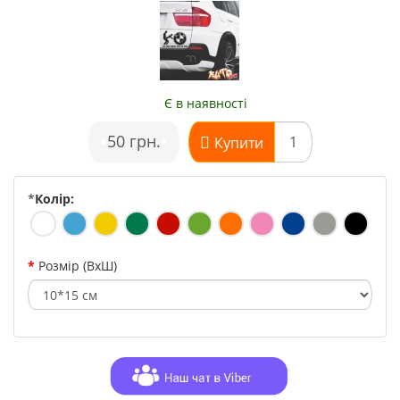
Є в наявності
•
50 грн.
•
Купити
*
Колір:
Розмір (ВхШ)