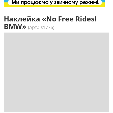
Наклейка «No Free Rides!
BMW»
(Арт.: s1776)