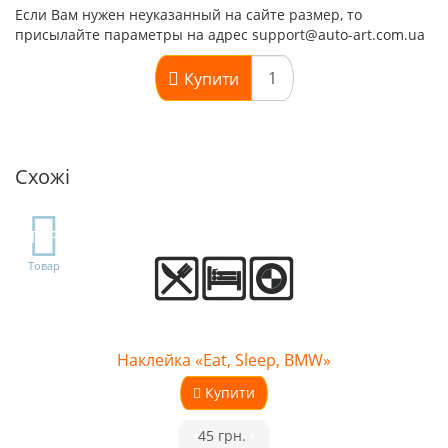
Если Вам нужен неуказанный на сайте размер, то
присылайте параметры на адрес support@auto-art.com.ua
Купити
Схожі
TOP
Товар
Наклейка «Eat, Sleep, BMW»
Купити
•
45 грн.
•