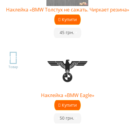
Наклейка «BMW Толстух не сажать. Чиркает резина»
Купити
•
45 грн.
•
TOP
Товар
Наклейка «BMW Eagle»
Купити
•
50 грн.
•