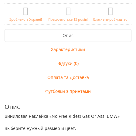
Зроблено в Україні!
Працюємо вже 13 років!
Власне виробництво
Опис
Характеристики
Відгуки (0)
Оплата та Доставка
Футболки з принтами
Опис
Виниловая наклейка «No Free Rides! Gas Or Ass! BMW»
Выберите нужный размер и цвет.