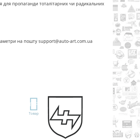
ся для пропаганди тоталітарних чи радикальних
раметри на пошту support@auto-art.com.ua
TOP
Товар