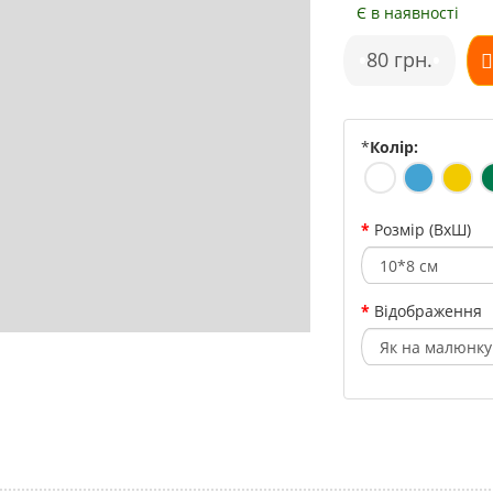
Є в наявності
•
80 грн.
•
*
Колір:
Розмір (ВхШ)
Відображення