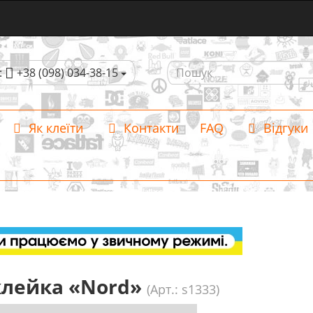
:
+38 (098) 034-38-15
Як клеїти
Контакти
FAQ
Відгуки
лейка «Nord»
(Арт.: s1333)