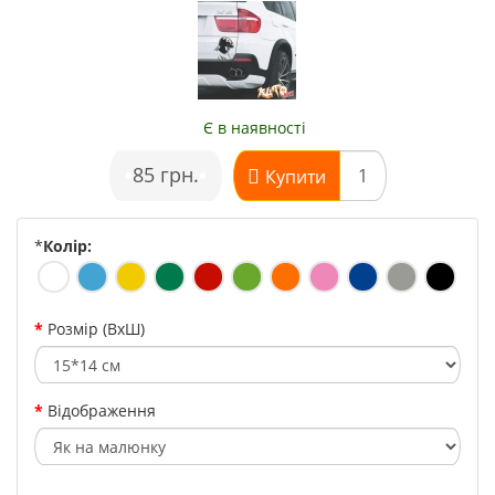
Є в наявності
•
85 грн.
•
Купити
*
Колір:
Розмір (ВхШ)
Відображення