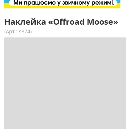
Наклейка «Offroad Moose»
(Арт.: s874)