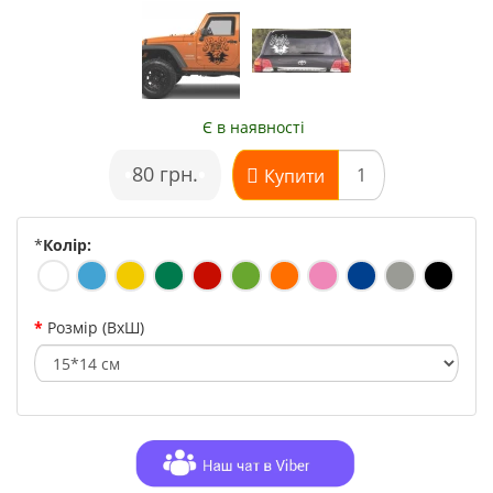
Є в наявності
•
80 грн.
•
Купити
*
Колір:
Розмір (ВхШ)