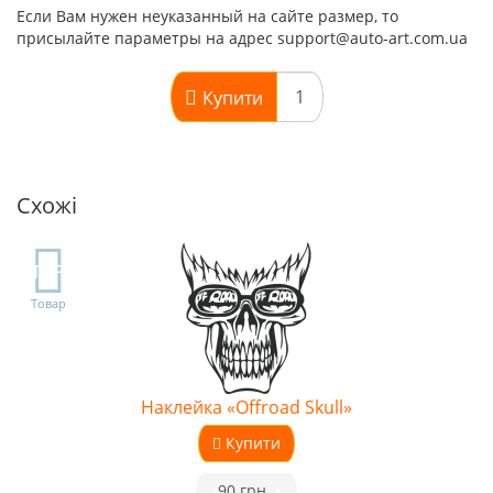
Если Вам нужен неуказанный на сайте размер, то
присылайте параметры на адрес support@auto-art.com.ua
Купити
Схожі
TOP
Товар
Наклейка «Offroad Skull»
Купити
•
90 грн.
•