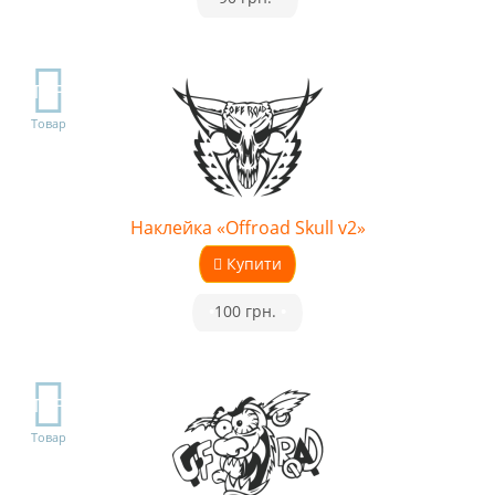
TOP
Товар
Наклейка «Offroad Skull v2»
Купити
•
100 грн.
•
TOP
Товар