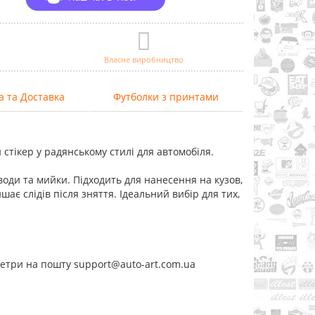
Власне виробництво
а та Доставка
Футболки з принтами
й стікер у радянському стилі для автомобіля.
 води та мийки. Підходить для нанесення на кузов,
ає слідів після зняття. Ідеальний вибір для тих,
метри на пошту support@auto-art.com.ua