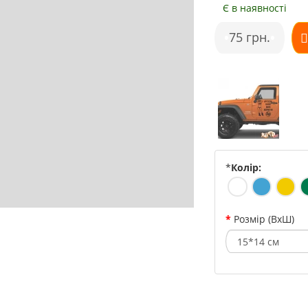
Є в наявності
•
75 грн.
•
*
Колір:
Розмір (ВхШ)