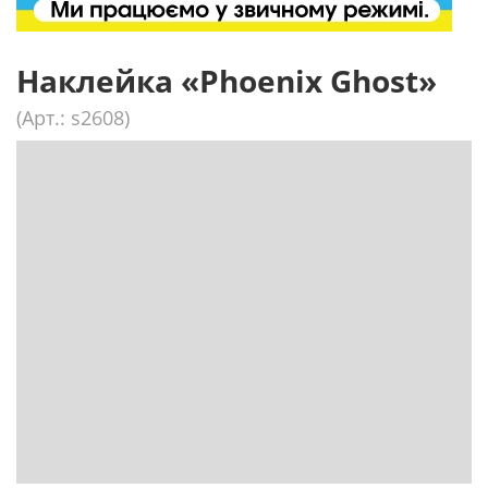
Наклейка «Phoenix Ghost»
(Арт.: s2608)