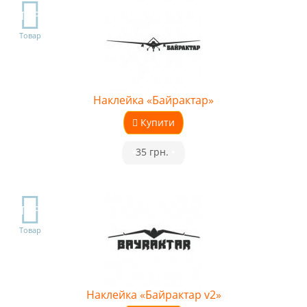
TOP
Товар
Наклейка «Байрактар»
Купити
•
35 грн.
•
TOP
Товар
Наклейка «Байрактар v2»