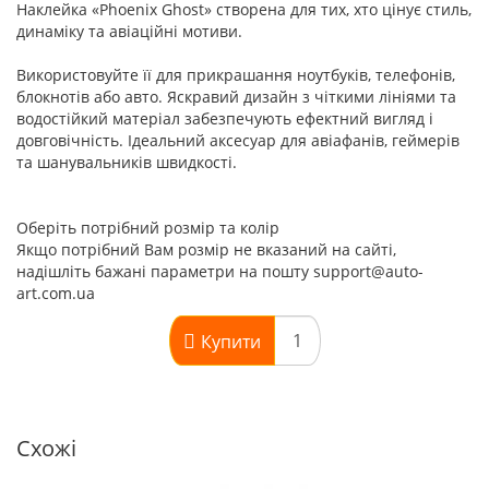
Наклейка «Phoenix Ghost» створена для тих, хто цінує стиль,
динаміку та авіаційні мотиви.
Використовуйте її для прикрашання ноутбуків, телефонів,
блокнотів або авто. Яскравий дизайн з чіткими лініями та
водостійкий матеріал забезпечують ефектний вигляд і
довговічність. Ідеальний аксесуар для авіафанів, геймерів
та шанувальників швидкості.
Оберіть потрібний розмір та колір
Якщо потрібний Вам розмір не вказаний на сайті,
надішліть бажані параметри на пошту support@auto-
art.com.ua
Купити
Схожі