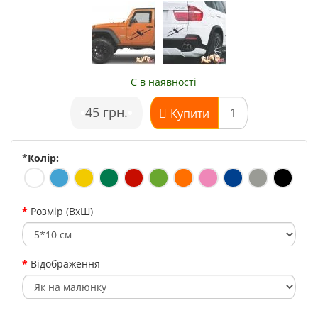
Є в наявності
•
45 грн.
•
Купити
*
Колір:
Розмір (ВхШ)
Відображення