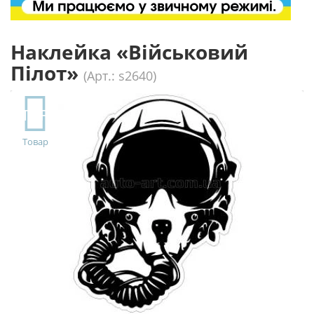
Наклейка «Військовий
Пілот»
(Арт.: s2640)
TOP
Товар