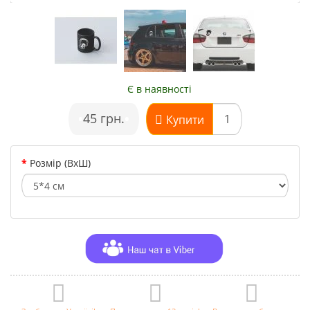
Є в наявності
•
45 грн.
•
Купити
Розмір (ВхШ)