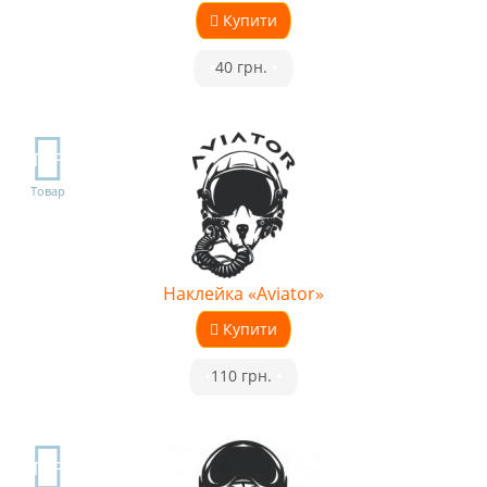
Купити
•
40 грн.
•
TOP
Товар
Наклейка «Aviator»
Купити
•
110 грн.
•
TOP