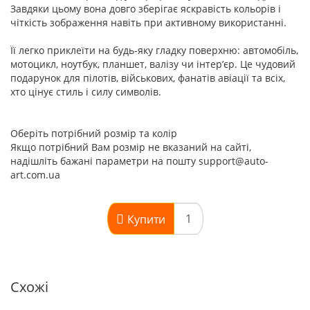
Завдяки цьому вона довго зберігає яскравість кольорів і
чіткість зображення навіть при активному використанні.
Її легко приклеїти на будь-яку гладку поверхню: автомобіль,
мотоцикл, ноутбук, планшет, валізу чи інтер’єр. Це чудовий
подарунок для пілотів, військових, фанатів авіації та всіх,
хто цінує стиль і силу символів.
Оберіть потрібний розмір та колір
Якщо потрібний Вам розмір не вказаний на сайті,
надішліть бажані параметри на пошту support@auto-
art.com.ua
Купити
Схожі