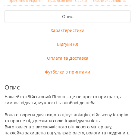
Зроблено в Україні!
Працюємо вже 13 років!
Власне виробництво
Опис
Характеристики
Відгуки (0)
Оплата та Доставка
Футболки з принтами
Опис
Наклейка «Військовий Пілот» – це не просто прикраса, а
символ відваги, мужності та любові до неба.
Вона створена для тих, хто цінує авіацію, військову історію
та прагне підкреслити свою індивідуальність.
Виготовлена з високоякісного вінілового матеріалу,
наклейка захищена від ультрафіолету, вологи та подряпин.