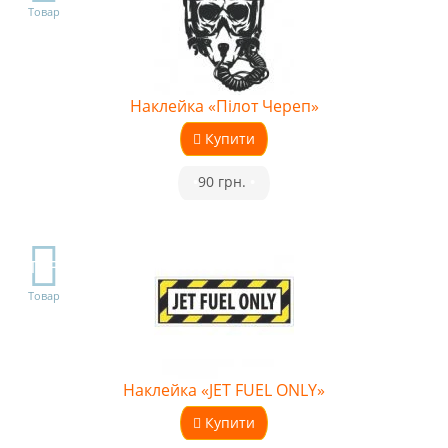
Товар
Наклейка «Пілот Череп»
Купити
•
90 грн.
•
TOP
Товар
Наклейка «JET FUEL ONLY»
Купити