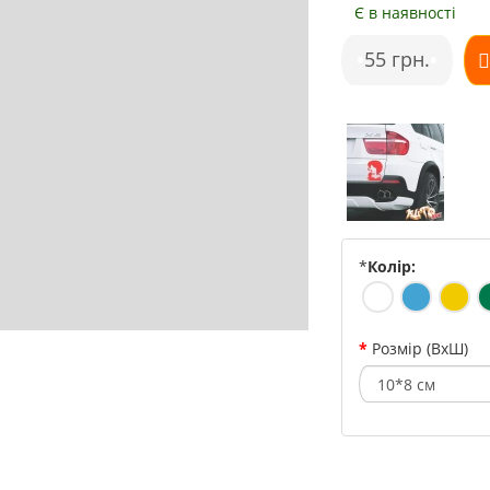
Є в наявності
•
55 грн.
•
*
Колір:
Розмір (ВхШ)