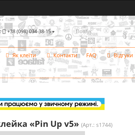
:
+38 (098) 034-38-15
Як клеїти
Контакти
FAQ
Відгуки
лейка «Pin Up v5»
(Арт.: s1744)