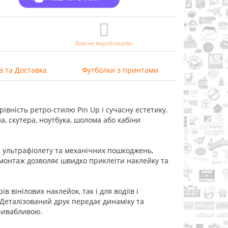
Власне виробництво
а та Доставка
Футболки з принтами
івність ретро-стилю Pin Up і сучасну естетику.
, скутера, ноутбука, шолома або кабіни
и, ультрафіолету та механічних пошкоджень,
 монтаж дозволяє швидко приклеїти наклейку та
 вінілових наклейок, так і для водіїв і
 Деталізований друк передає динаміку та
привабливою.