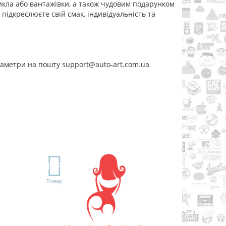
кла або вантажівки, а також чудовим подарунком
підкреслюєте свій смак, індивідуальність та
раметри на пошту support@auto-art.com.ua
TOP
Товар