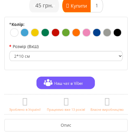
•
45 грн.
•
Купити
*
Колір:
Розмір (ВхШ)
Зроблено в Україні!
Працюємо вже 13 років!
Власне виробництво
Опис