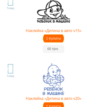
TOP
Товар
Наклейка «Дитина в авто v15»
Купити
•
60 грн.
•
TOP
Товар
Наклейка «Дитина в авто v20»
Купити