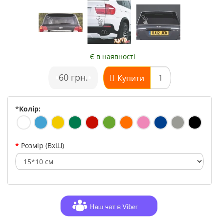
Є в наявності
•
60 грн.
•
Купити
*
Колір:
Розмір (ВхШ)