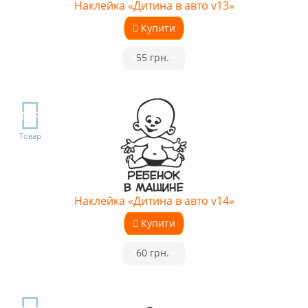
Наклейка «Дитина в авто v13»
Купити
•
55 грн.
•
TOP
Товар
Наклейка «Дитина в авто v14»
Купити
•
60 грн.
•