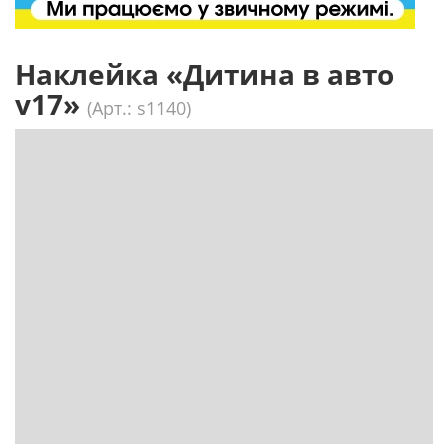
Наклейка «Дитина в авто
v17»
(Арт.: s1140)