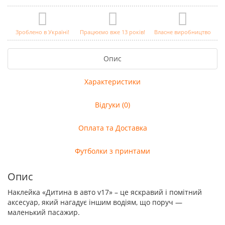
Зроблено в Україні!
Працюємо вже 13 років!
Власне виробництво
Опис
Характеристики
Відгуки (0)
Оплата та Доставка
Футболки з принтами
Опис
Наклейка «Дитина в авто v17» – це яскравий і помітний
аксесуар, який нагадує іншим водіям, що поруч —
маленький пасажир.