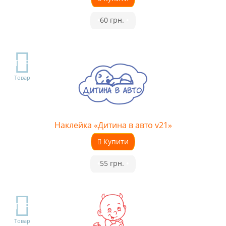
•
60 грн.
•
TOP
Товар
Наклейка «Дитина в авто v21»
Купити
•
55 грн.
•
TOP
Товар