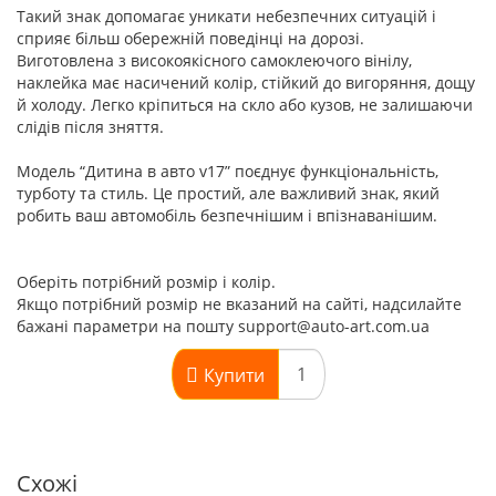
Такий знак допомагає уникати небезпечних ситуацій і
сприяє більш обережній поведінці на дорозі.
Виготовлена з високоякісного самоклеючого вінілу,
наклейка має насичений колір, стійкий до вигоряння, дощу
й холоду. Легко кріпиться на скло або кузов, не залишаючи
слідів після зняття.
Модель “Дитина в авто v17” поєднує функціональність,
турботу та стиль. Це простий, але важливий знак, який
робить ваш автомобіль безпечнішим і впізнаванішим.
Оберіть потрібний розмір і колір.
Якщо потрібний розмір не вказаний на сайті, надсилайте
бажані параметри на пошту support@auto-art.com.ua
Купити
Схожі