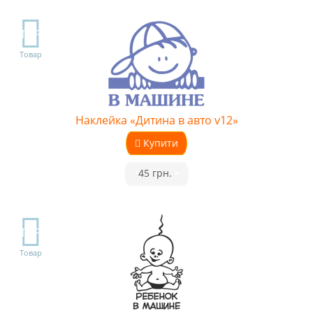
TOP
Товар
Наклейка «Дитина в авто v12»
Купити
•
45 грн.
•
TOP
Товар