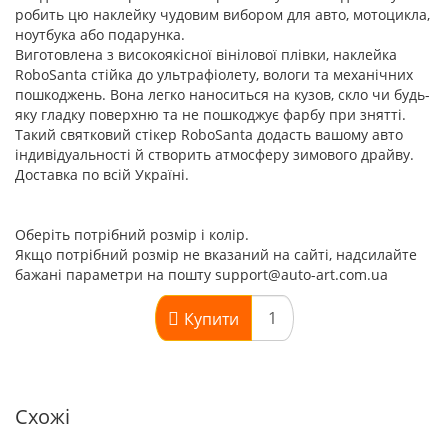
робить цю наклейку чудовим вибором для авто, мотоцикла,
ноутбука або подарунка.
Виготовлена з високоякісної вінілової плівки, наклейка
RoboSanta стійка до ультрафіолету, вологи та механічних
пошкоджень. Вона легко наноситься на кузов, скло чи будь-
яку гладку поверхню та не пошкоджує фарбу при знятті.
Такий святковий стікер RoboSanta додасть вашому авто
індивідуальності й створить атмосферу зимового драйву.
Доставка по всій Україні.
Оберіть потрібний розмір і колір.
Якщо потрібний розмір не вказаний на сайті, надсилайте
бажані параметри на пошту support@auto-art.com.ua
Купити
Схожі