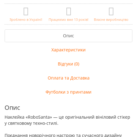
Зроблено в Україні!
Працюємо вже 13 років!
Власне виробництво
Опис
Характеристики
Відгуки (0)
Оплата та Доставка
Футболки з принтами
Опис
Наклейка «RoboSanta» — це оригінальний вініловий стікер
у святковому техно-стилі.
Поєднання новорічного настрою та сучасного дизайну