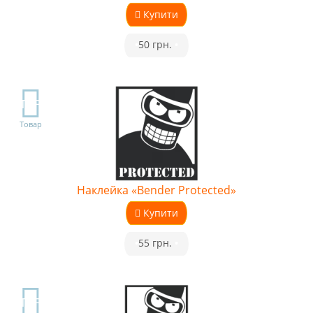
Купити
•
50 грн.
•
TOP
Товар
Наклейка «Bender Protected»
Купити
•
55 грн.
•
TOP