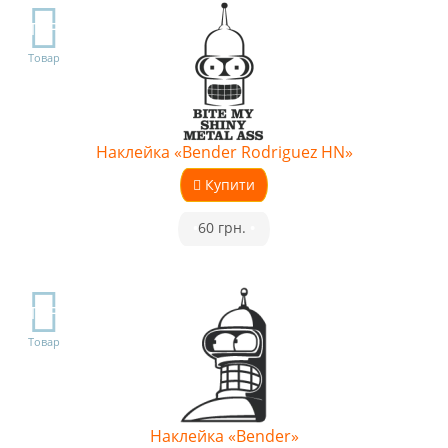
TOP
Товар
Наклейка «Bender Rodriguez HN»
Купити
•
60 грн.
•
TOP
Товар
Наклейка «Bender»