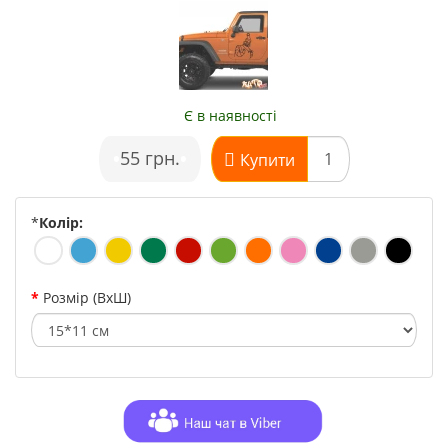
Є в наявності
•
55 грн.
•
Купити
*
Колір:
Розмір (ВхШ)