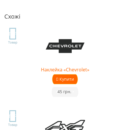
Схожі
TOP
Товар
Наклейка «Chevrolet»
Купити
•
45 грн.
•
TOP
Товар