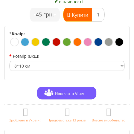
Є в наявності
•
45 грн.
•
Купити
*
Колір:
Розмір (ВхШ)
Зроблено в Україні!
Працюємо вже 13 років!
Власне виробництво