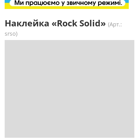
Наклейка «Rock Solid»
(Арт.:
srso)