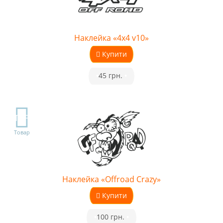
Наклейка «4x4 v10»
Купити
•
45 грн.
•
TOP
Товар
Наклейка «Offroad Crazy»
Купити
•
100 грн.
•