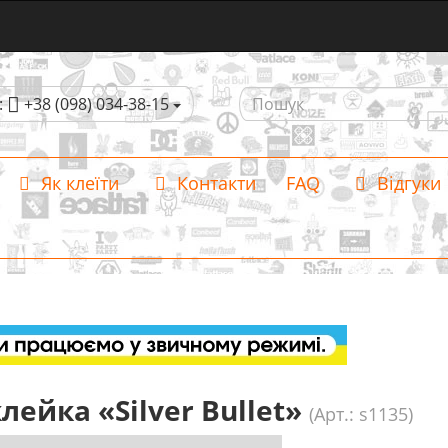
:
+38 (098) 034-38-15
Як клеїти
Контакти
FAQ
Відгуки
лейка «Silver Bullet»
(Арт.: s1135)