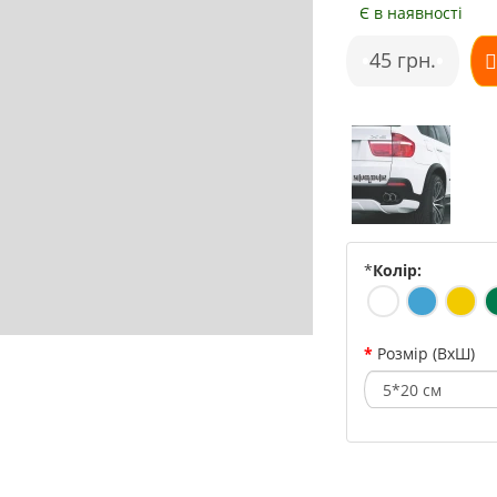
Є в наявності
•
45 грн.
•
*
Колір:
Розмір (ВхШ)