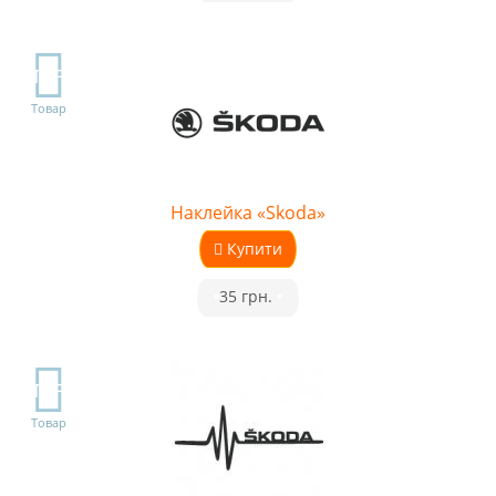
TOP
Товар
Наклейка «Skoda»
Купити
•
35 грн.
•
TOP
Товар