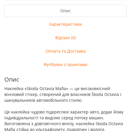
Опис
Характеристики
Відгуки (0)
Оплата та Доставка
Футболки з принтами
Опис
Наклейка «Skoda Octavia Mafia» — це високоякісний
вініловий стікер, створений для власників Škoda Octavia і
шанувальників автомобільного стилю.
Ця наклейка чудово підкреслює характер авто, додає йому
індивідуальності та виділяє серед потоку машин.
Виготовлена з довговічного вінілу, наклейка Skoda Octavia
Mafia стійка до ультрафіолету, подряпин і вологи.