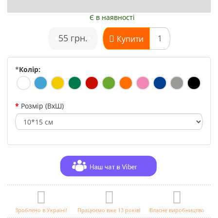
Є в наявності
•
55 грн.
•
Купити
*
Колір:
Розмір (ВхШ)
Зроблено в Україні!
Працюємо вже 13 років!
Власне виробництво