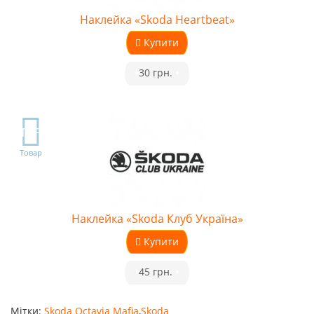
Наклейка «Skoda Heartbeat»
Купити
•
30 грн.
•
TOP
Товар
Наклейка «Skoda Клуб Україна»
Купити
•
45 грн.
•
Мітки:
Skoda Octavia Mafia
,
Skoda