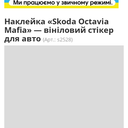
Наклейка «Skoda Octavia
Mafia» — вініловий стікер
для авто
(Арт.: s2528)