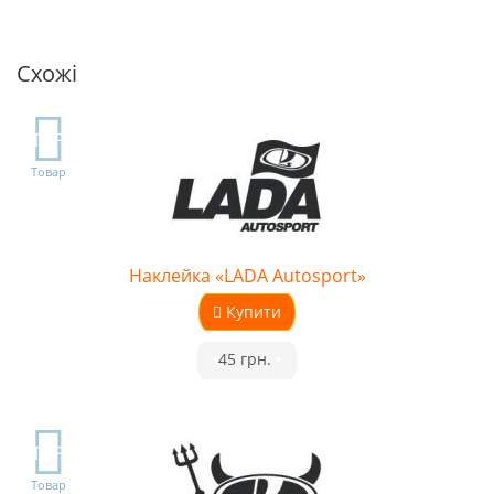
Схожі
TOP
Товар
Наклейка «LADA Autosport»
Купити
•
45 грн.
•
TOP
Товар