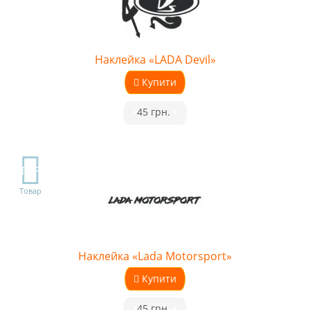
Наклейка «LADA Devil»
Купити
•
45 грн.
•
TOP
Товар
Наклейка «Lada Motorsport»
Купити
•
45 грн.
•