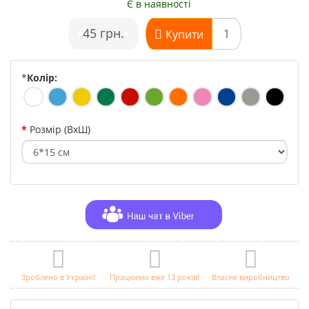
Є в наявності
•
45 грн.
•
Купити
*
Колір:
Розмір (ВхШ)
Зроблено в Україні!
Працюємо вже 13 років!
Власне виробництво