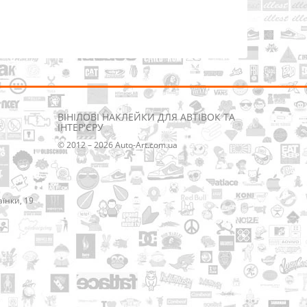
ВІНІЛОВІ НАКЛЕЙКИ ДЛЯ АВТІВОК ТА
ІНТЕР'ЄРУ
© 2012 – 2026 Auto-Art.com.ua
аїнки, 19