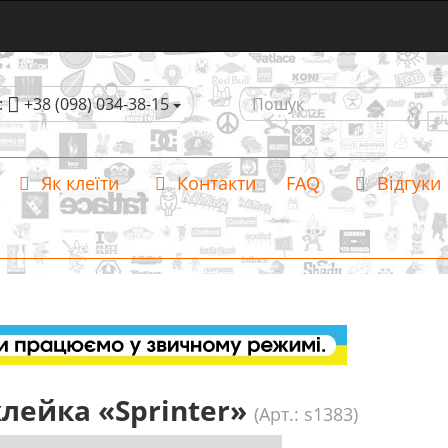
:
+38 (098) 034-38-15
Як клеїти
Контакти
FAQ
Відгуки
лейка «Sprinter»
(Арт.: s1383)