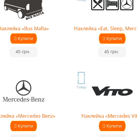
Наклейка «Bus Mafia»
Наклейка «Eat, Sleep, Mer
Купити
Купити
•
45 грн.
•
•
45 грн.
•
TOP
Товар
лейка «Mercedes Benz»
Наклейка «Mercedes Vi
Купити
Купити