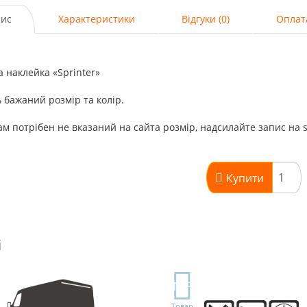
ис
Характеристики
Відгуки (0)
Оплат
а наклейка «Sprinter»
 бажаний розмір та колір.
м потрібен не вказаний на сайта розмір, надсилайте запис на 
Купити
і
TOP
Товар