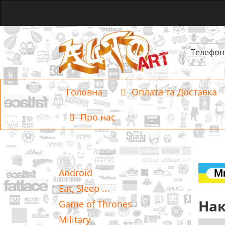
Телефон
Головна
Оплата та Доставка
Про нас
Категорії
Android
Eat, Sleep ...
Нак
Game of Thrones
Military