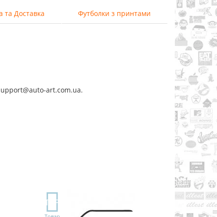
а та Доставка
Футболки з принтами
support@auto-art.com.ua.
TOP
Товар