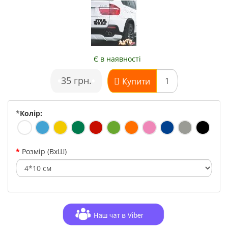
Є в наявності
•
35 грн.
•
Купити
*
Колір:
Розмір (ВхШ)