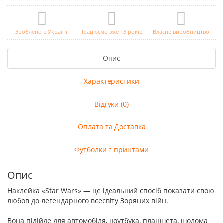
Зроблено в Україні!
Працюємо вже 13 років!
Власне виробництво
Опис
Характеристики
Відгуки (0)
Оплата та Доставка
Футболки з принтами
Опис
Наклейка «Star Wars» — це ідеальний спосіб показати свою
любов до легендарного всесвіту Зоряних війн.
Вона підійде для автомобіля, ноутбука, планшета, шолома