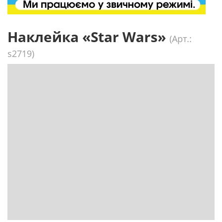
Наклейка «Star Wars»
(Арт.:
s2719)