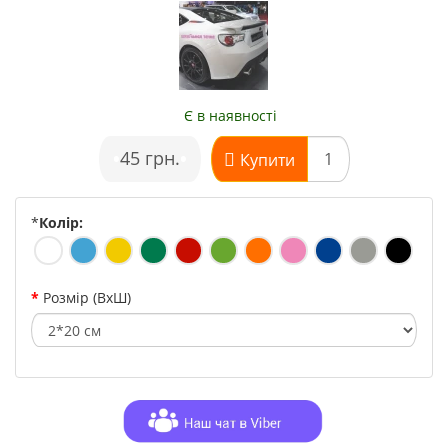
Є в наявності
•
45 грн.
•
Купити
*
Колір:
Розмір (ВхШ)