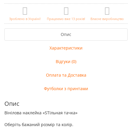
Зроблено в Україні!
Працюємо вже 13 років!
Власне виробництво
Опис
Характеристики
Відгуки (0)
Оплата та Доставка
Футболки з принтами
Опис
Вінілова наклейка «STIльная тачка»
Оберіть бажаний розмір та колір.