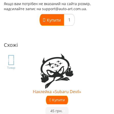
Якщо вам потрібен не вказаний на сайта розмір,
надсилайте запис на support@auto-art.com.ua.
Купити
Схожі
TOP
Товар
Наклейка «Subaru Devil»
Купити
•
45 грн.
•