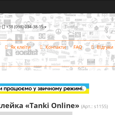
:
+38 (098) 034-38-15
Як клеїти
Контакти
FAQ
Відгуки
лейка «Tanki Online»
(Арт.: s1155)