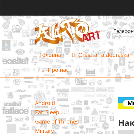
Телефон
Головна
Оплата та Доставка
Про нас
Категорії
Android
Eat, Sleep ...
Нак
Game of Thrones
Military