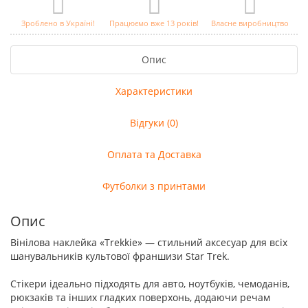
Зроблено в Україні!
Працюємо вже 13 років!
Власне виробництво
Опис
Характеристики
Відгуки (0)
Оплата та Доставка
Футболки з принтами
Опис
Вінілова наклейка «Trekkie» — стильний аксесуар для всіх
шанувальників культової франшизи Star Trek.
Стікери ідеально підходять для авто, ноутбуків, чемоданів,
рюкзаків та інших гладких поверхонь, додаючи речам