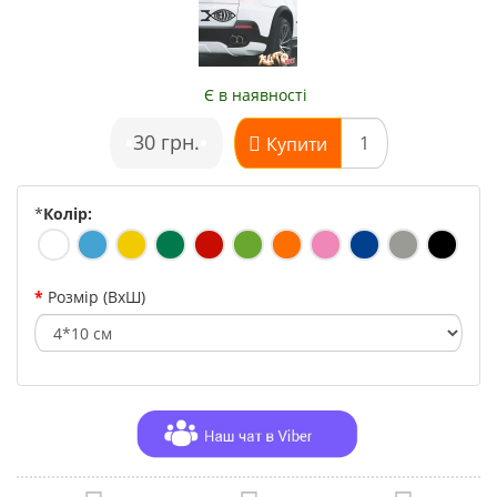
Є в наявності
•
30 грн.
•
Купити
*
Колір:
Розмір (ВхШ)