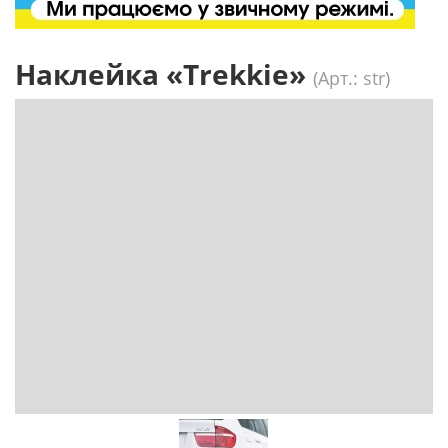
Наклейка «Trekkie»
(Арт.: str)