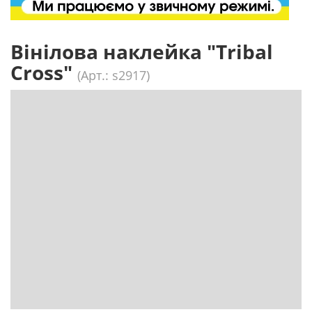
Вінілова наклейка "Tribal
Cross"
(Арт.: s2917)