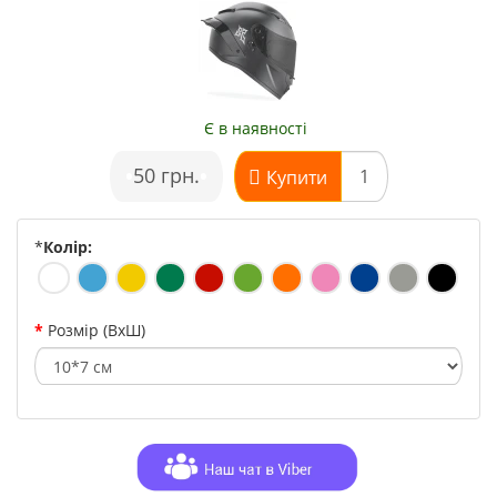
Є в наявності
•
50 грн.
•
Купити
*
Колір:
Розмір (ВхШ)