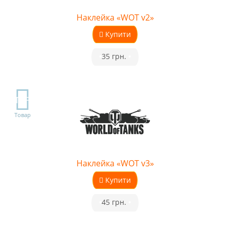
Наклейка «WOT v2»
Купити
•
35 грн.
•
TOP
Товар
Наклейка «WOT v3»
Купити
•
45 грн.
•