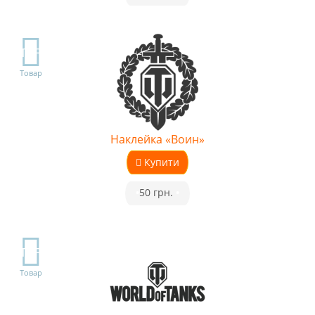
TOP
Товар
Наклейка «Воин»
Купити
•
50 грн.
•
TOP
Товар