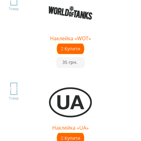
Товар
Наклейка «WOT»
Купити
•
35 грн.
•
TOP
Товар
Наклейка «UA»
Купити