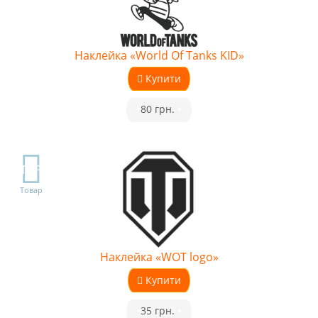
Наклейка «World Of Tanks KID»
Купити
•
80 грн.
•
TOP
Товар
Наклейка «WOT logo»
Купити
•
35 грн.
•