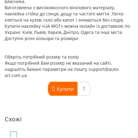
власника.
Виготовлена з високоякісного вінілового матеріалу,
наклейка стійка до сонця, дощу та частого миття. Легко
клеїться на кузов, скло або капот і знімається без слідів.
Купити наклейку «UA WOT» можна онлайн із доставкою по
Україні: Київ, Львів, Харків, Дніпро, Одеса та інші міста.
Доступні різні кольори та розміри.
Оберіть потрібний розмір та колір
Якщо потрібний Вам розмір не вказаний на сайті,
надішліть бажані параметри на пошту support@auto-
art.com.ua
Купити
Схожі
TOP