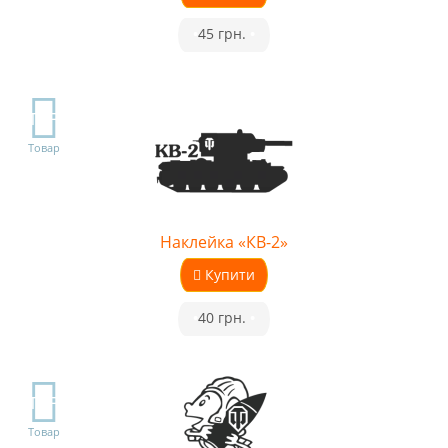
•
45 грн.
•
TOP
Товар
Наклейка «КВ-2»
Купити
•
40 грн.
•
TOP
Товар