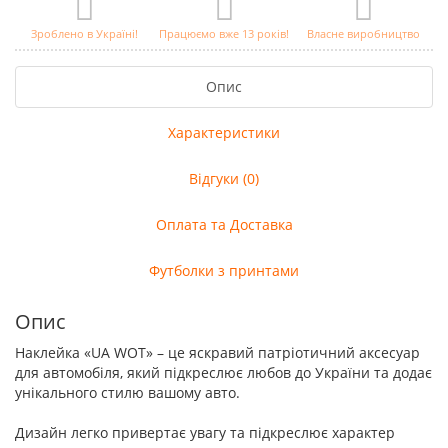
Зроблено в Україні!
Працюємо вже 13 років!
Власне виробництво
Опис
Характеристики
Відгуки (0)
Оплата та Доставка
Футболки з принтами
Опис
Наклейка «UA WOT» – це яскравий патріотичний аксесуар
для автомобіля, який підкреслює любов до України та додає
унікального стилю вашому авто.
Дизайн легко привертає увагу та підкреслює характер