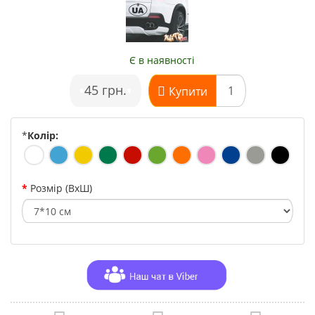
Є в наявності
•
45 грн.
•
Купити
*
Колір:
Розмір (ВхШ)