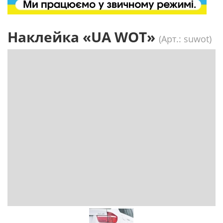
Наклейка «UA WOT»
(Арт.: suwot)