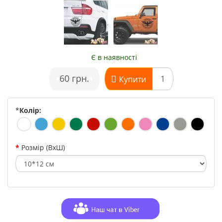
Є в наявності
•
60 грн.
•
Купити
*
Колір:
Розмір (ВхШ)