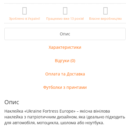
Зроблено в Україні!
Працюємо вже 13 років!
Власне виробництво
Опис
Характеристики
Відгуки (0)
Оплата та Доставка
Футболки з принтами
Опис
Наклейка «Ukraine Fortress Europe» – якісна вінілова
наклейка з патріотичним дизайном, яка ідеально підходить
для автомобіля, мотоцикла, шолома або ноутбука.