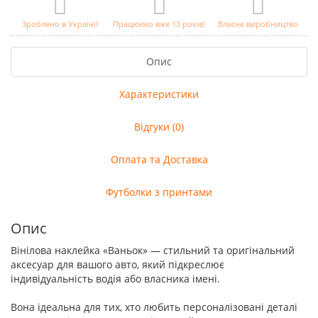
Зроблено в Україні!
Працюємо вже 13 років!
Власне виробництво
Опис
Характеристики
Відгуки (0)
Оплата та Доставка
Футболки з принтами
Опис
Вінілова наклейка «Ваньок» — стильний та оригінальний
аксесуар для вашого авто, який підкреслює
індивідуальність водія або власника імені.
Вона ідеальна для тих, хто любить персоналізовані деталі