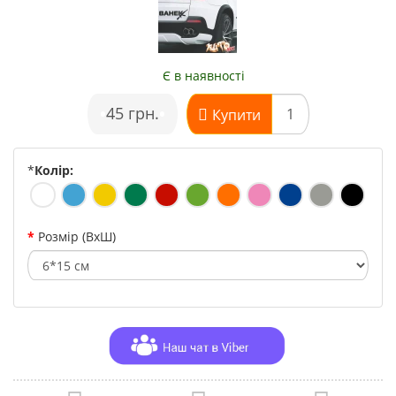
Є в наявності
•
45 грн.
•
Купити
*
Колір:
Розмір (ВхШ)