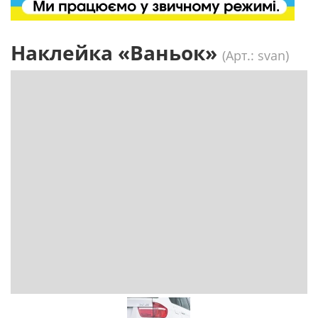
Наклейка «Ваньок»
(Арт.: svan)