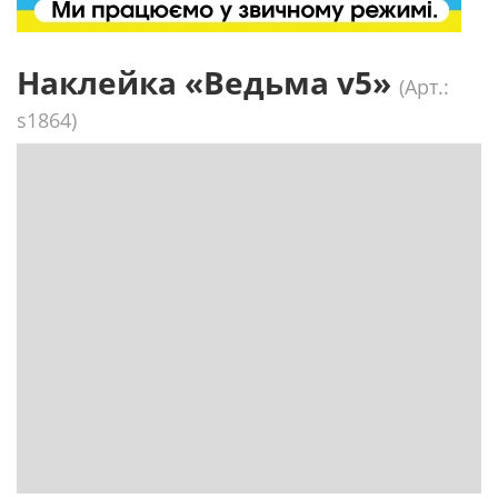
Наклейка «Ведьма v5»
(Арт.:
s1864)