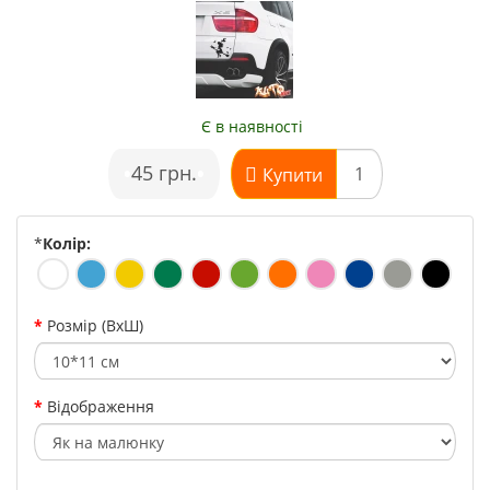
Є в наявності
•
45 грн.
•
Купити
*
Колір:
Розмір (ВхШ)
Відображення