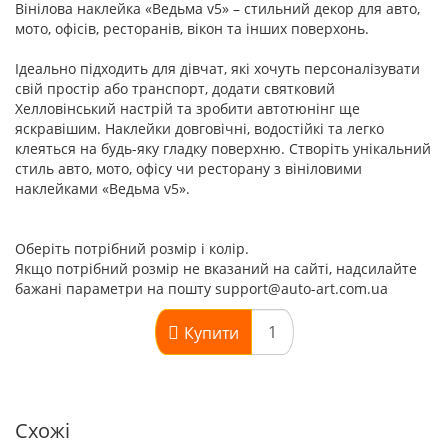
Вінілова наклейка «Ведьма v5» – стильний декор для авто,
мото, офісів, ресторанів, вікон та інших поверхонь.
Ідеально підходить для дівчат, які хочуть персоналізувати
свій простір або транспорт, додати святковий
Хелловінський настрій та зробити автотюнінг ще
яскравішим. Наклейки довговічні, водостійкі та легко
клеяться на будь-яку гладку поверхню. Створіть унікальний
стиль авто, мото, офісу чи ресторану з вініловими
наклейками «Ведьма v5».
Оберіть потрібний розмір і колір.
Якщо потрібний розмір не вказаний на сайті, надсилайте
бажані параметри на пошту support@auto-art.com.ua
Купити
Схожі