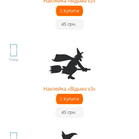
Наклейка «Відьма v2»
Купити
•
45 грн.
•
TOP
Товар
Наклейка «Відьма v3»
Купити
•
45 грн.
•
TOP