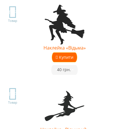
TOP
Товар
Наклейка «Відьма»
Купити
•
40 грн.
•
TOP
Товар