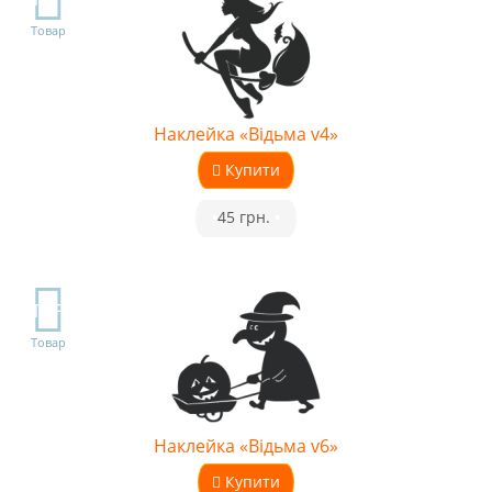
Товар
Наклейка «Відьма v4»
Купити
•
45 грн.
•
TOP
Товар
Наклейка «Відьма v6»
Купити