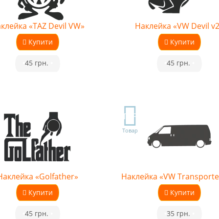
клейка «TAZ Devil VW»
Наклейка «VW Devil v
Купити
Купити
•
45 грн.
•
•
45 грн.
•
TOP
Товар
Наклейка «Golfather»
Наклейка «VW Transporte
Купити
Купити
•
45 грн.
•
•
35 грн.
•