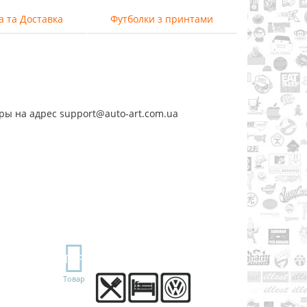
а та Доставка
Футболки з принтами
ры на адрес support@auto-art.com.ua
TOP
Товар