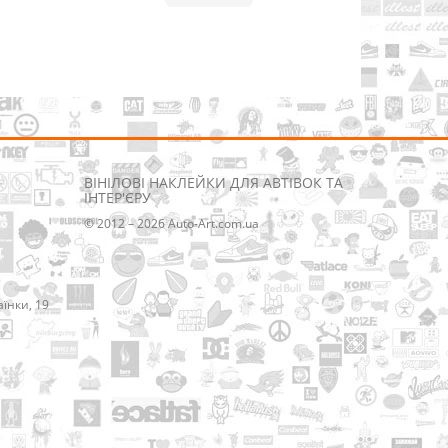
ВІНІЛОВІ НАКЛЕЙКИ ДЛЯ АВТІВОК ТА
ІНТЕР'ЄРУ
© 2012 – 2026 Auto-Art.com.ua
аїнки, 19