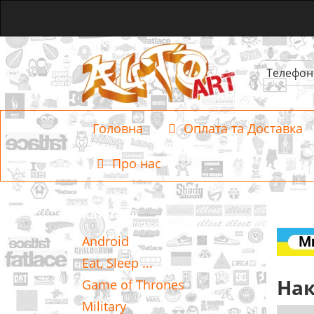
Телефон
Головна
Оплата та Доставка
Про нас
Категорії
Android
Eat, Sleep ...
Нак
Game of Thrones
Military